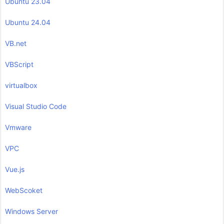
Ubuntu 23.04
Ubuntu 24.04
VB.net
VBScript
virtualbox
Visual Studio Code
Vmware
VPC
Vue.js
WebScoket
Windows Server