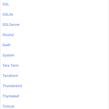
SQL
SQLite
SQLServer
Struts2
Swift
System
Tera Term
Terraform
Thunderbird
Thymeleaf
Tomcat