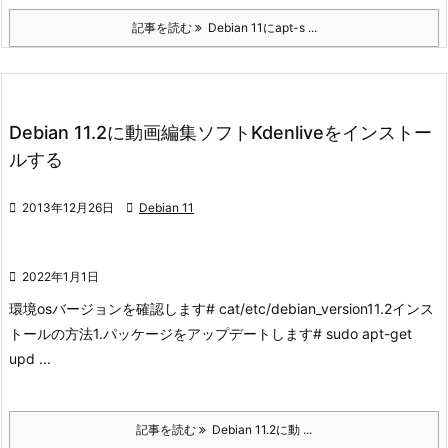
記事を読む
Debian 11にapt-s ...
Debian 11.2に動画編集ソフトKdenliveをインストー
ルする

2013年12月26日

Debian 11

2022年1月1日
環境
osバージョンを確認します
# cat/etc/debian_version
11.2
インス
トールの方法
1.パッケージをアップデートします
# sudo apt-get
upd ...
記事を読む
Debian 11.2に動 ...