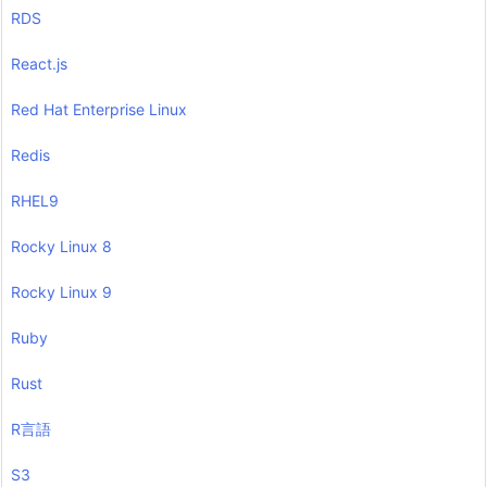
RDS
React.js
Red Hat Enterprise Linux
Redis
RHEL9
Rocky Linux 8
Rocky Linux 9
Ruby
Rust
R言語
S3