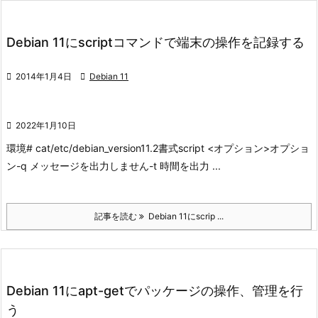
Debian 11にscriptコマンドで端末の操作を記録する

2014年1月4日

Debian 11

2022年1月10日
環境
# cat/etc/debian_version
11.2
書式
script <オプション>
オプショ
ン
-q メッセージを出力しません
-t 時間を出力 ...
記事を読む
Debian 11にscrip ...
Debian 11にapt-getでパッケージの操作、管理を行
う