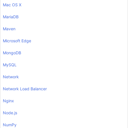
Mac OS X
MariaDB
Maven
Microsoft Edge
MongoDB
MySQL
Network
Network Load Balancer
Nginx
Node.js
NumPy