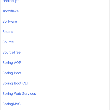
shellscript
snowflake
Software
Solaris
Source
SourceTree
Spring AOP
Spring Boot
Spring Boot CLI
Spring Web Services
SpringMVC