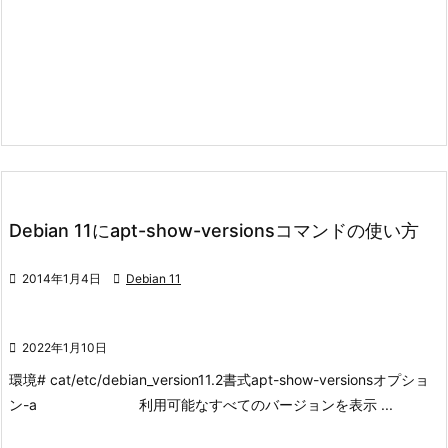
Debian 11にapt-show-versionsコマンドの使い方

2014年1月4日

Debian 11

2022年1月10日
環境
# cat/etc/debian_version
11.2
書式
apt-show-versions
オプショ
ン
-a 利用可能なすべてのバージョンを表示 ...