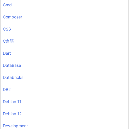
Cmd
Composer
CSS
C言語
Dart
DataBase
Databricks
DB2
Debian 11
Debian 12
Development