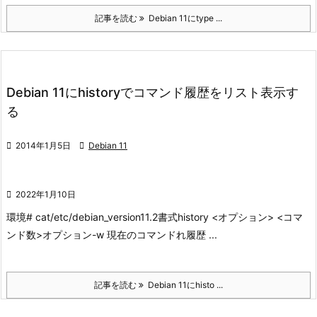
記事を読む
Debian 11にtype ...
Debian 11にhistoryでコマンド履歴をリスト表示す
る

2014年1月5日

Debian 11

2022年1月10日
環境
# cat/etc/debian_version
11.2
書式
history <オプション> <コマ
ンド数>
オプション
-w 現在のコマンドれ履歴 ...
記事を読む
Debian 11にhisto ...