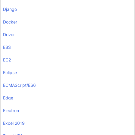
Django
Docker
Driver
EBS
EC2
Eclipse
ECMAScript/ES6
Edge
Electron
Excel 2019