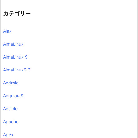
カテゴリー
Ajax
AlmaLinux
AlmaLinux 9
AlmaLinux9.3
Android
AngularJS
Ansible
Apache
Apex