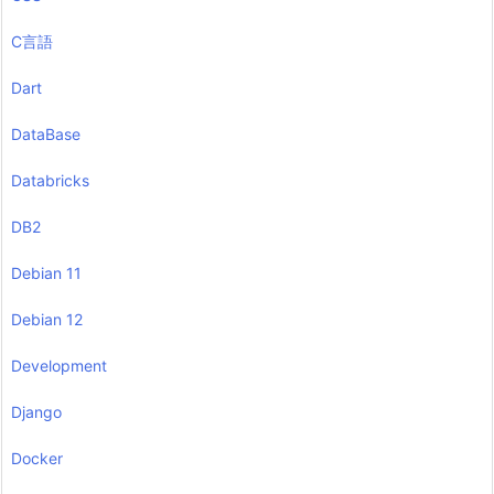
C言語
Dart
DataBase
Databricks
DB2
Debian 11
Debian 12
Development
Django
Docker