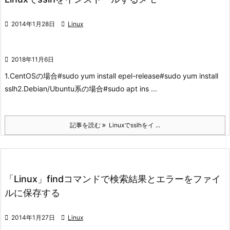

2014年1月28日

Linux

2018年11月6日
1.CentOSの場合
#sudo yum install epel-release
#sudo yum install
sslh
2.Debian/Ubuntu系の場合
#sudo apt ins ...
記事を読む
Linuxでsslhをイ ...
「Linux」findコマンドで検索結果とエラーをファイ
ルに保存する

2014年1月27日

Linux