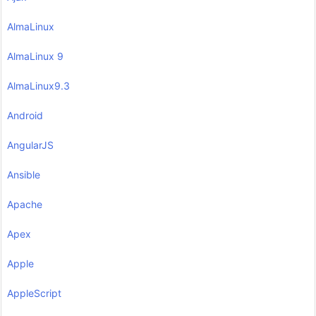
AlmaLinux
AlmaLinux 9
AlmaLinux9.3
Android
AngularJS
Ansible
Apache
Apex
Apple
AppleScript