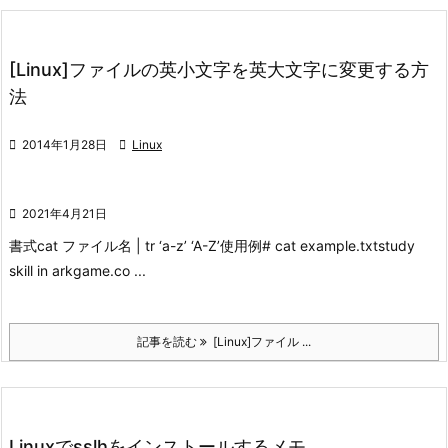
[Linux]ファイルの英小文字を英大文字に変更する方
法

2014年1月28日

Linux

2021年4月21日
書式
cat ファイル名 | tr ‘a-z’ ‘A-Z’
使用例
# cat example.txt
study
skill in arkgame.co ...
記事を読む
[Linux]ファイル ...
Linuxでsslhをインストールするメモ