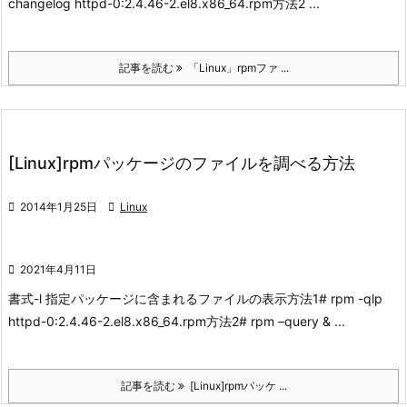
changelog httpd-0:2.4.46-2.el8.x86_64.rpm
方法2 ...
記事を読む
「Linux」rpmファ ...
[Linux]rpmパッケージのファイルを調べる方法

2014年1月25日

Linux

2021年4月11日
書式
-l 指定パッケージに含まれるファイルの表示
方法1
# rpm -qlp
httpd-0:2.4.46-2.el8.x86_64.rpm
方法2
# rpm –query & ...
記事を読む
[Linux]rpmパッケ ...