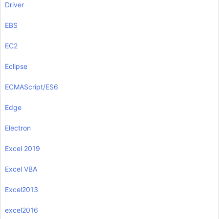
Driver
EBS
EC2
Eclipse
ECMAScript/ES6
Edge
Electron
Excel 2019
Excel VBA
Excel2013
excel2016