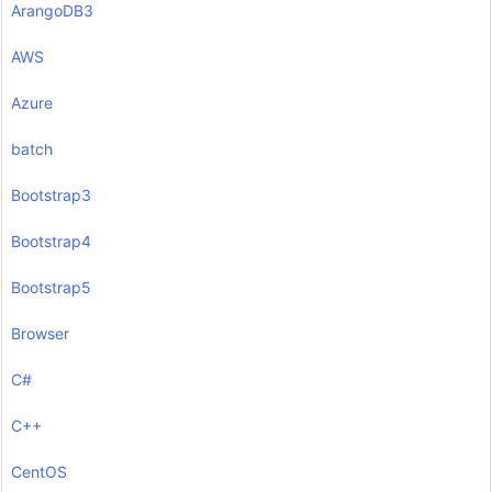
ArangoDB3
AWS
Azure
batch
Bootstrap3
Bootstrap4
Bootstrap5
Browser
C#
C++
CentOS