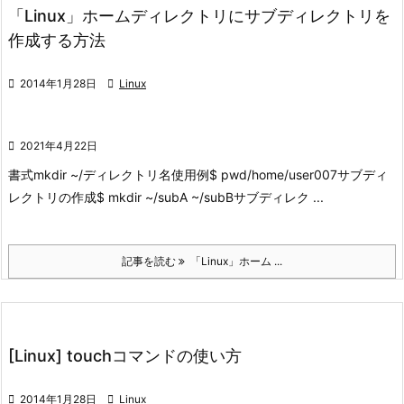
「Linux」ホームディレクトリにサブディレクトリを
作成する方法

2014年1月28日

Linux

2021年4月22日
書式
mkdir ~/ディレクトリ名
使用例
$ pwd
/home/user007
サブディ
レクトリの作成
$ mkdir ~/subA ~/subB
サブディレク ...
記事を読む
「Linux」ホーム ...
[Linux] touchコマンドの使い方

2014年1月28日

Linux