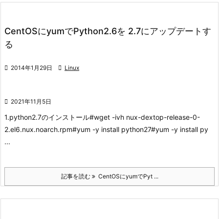
CentOSにyumでPython2.6を 2.7にアップデートす
る

2014年1月29日

Linux

2021年11月5日
1.python2.7のインストール
#wget -ivh nux-dextop-release-0-
2.el6.nux.noarch.rpm#yum -y install python27#yum -y install py
...
記事を読む
CentOSにyumでPyt ...