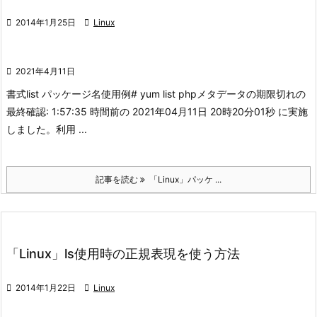

2014年1月25日

Linux

2021年4月11日
書式
list パッケージ名
使用例
# yum list php
メタデータの期限切れの
最終確認: 1:57:35 時間前の 2021年04月11日 20時20分01秒 に実施
しました。
利用 ...
記事を読む
「Linux」パッケ ...
「Linux」ls使用時の正規表現を使う方法

2014年1月22日

Linux