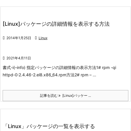
[Linux]パッケージの詳細情報を表示する方法

2014年1月25日

Linux

2021年4月11日
書式
-i(–info) 指定パッケージの詳細情報の表示
方法1
# rpm -qi
httpd-0:2.4.46-2.el8.x86_64.rpm
方法2
# rpm – ...
記事を読む
[Linux]パッケー ...
「Linux」パッケージの一覧を表示する