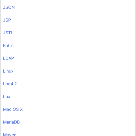
JSON
JSP
JSTL
Kotlin
LDAP
Linux
Log4j2
Lua
Mac OS X
MariaDB
Maven