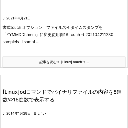

2021年4月21日
書式
touch オプション ファイル名
-t タイムスタンプを
「YYMMDDhhmm」に変更
使用例1
# touch -t 202104211230
sample
ls -l sampl ...
記事を読む
[Linux] touchコ ...
[Linux]odコマンドでバイナリファイルの内容を8進
数や16進数で表示する

2014年1月28日

Linux