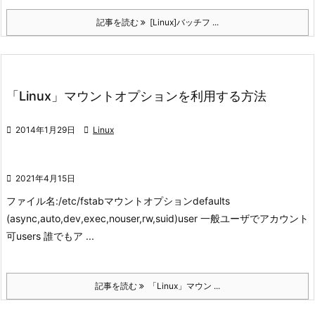
記事を読む
[Linux]バッチフ ...
「Linux」マウントオプションを利用する方法

2014年1月29日

Linux

2021年4月15日
ファイル名:/etc/fstab
マウントオプション
defaults
(async,auto,dev,exec,nouser,rw,suid)
user 一般ユーザでアカウント
可
users 誰でもア ...
記事を読む
「Linux」マウン ...