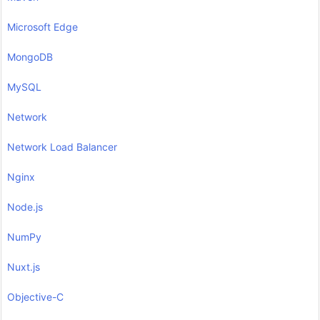
Microsoft Edge
MongoDB
MySQL
Network
Network Load Balancer
Nginx
Node.js
NumPy
Nuxt.js
Objective-C