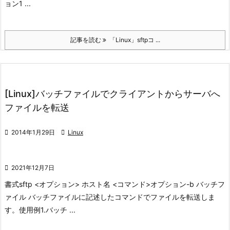
ョン1 ...
記事を読む
「Linux」sftpコ ...
[Linux]バッチファイルでクライアントからサーバへ
ファイルを転送

2014年1月29日

Linux

2021年12月7日
書式
sftp <オプション> ホスト名 <コマンド>
オプション
-b バッチフ
ァイル バッチファイルに記述したコマンドでファイルを転送しま
す。
使用例
1.バッチ ...