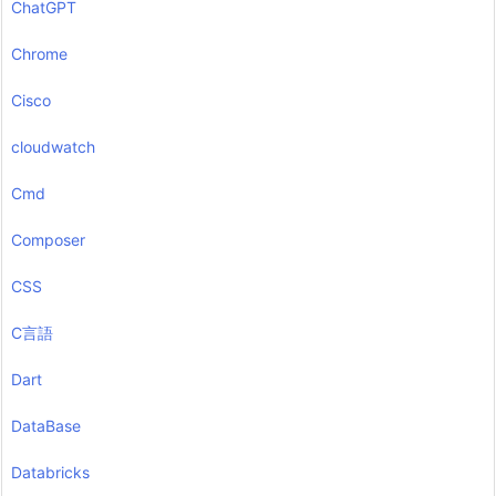
ChatGPT
Chrome
Cisco
cloudwatch
Cmd
Composer
CSS
C言語
Dart
DataBase
Databricks