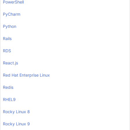
PowerShell
PyCharm
Python
Rails
RDS
React.js
Red Hat Enterprise Linux
Redis
RHEL9
Rocky Linux 8
Rocky Linux 9