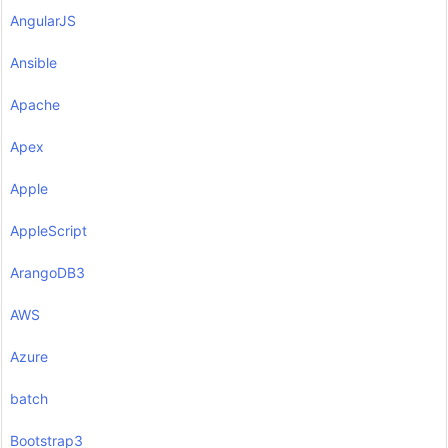
AngularJS
Ansible
Apache
Apex
Apple
AppleScript
ArangoDB3
AWS
Azure
batch
Bootstrap3