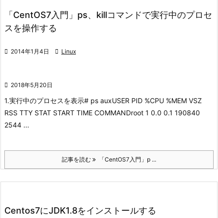
「CentOS7入門」ps、killコマンドで実行中のプロセ
スを操作する

2014年1月4日

Linux

2018年5月20日
1.実行中のプロセスを表示
# ps aux
USER PID %CPU %MEM VSZ
RSS TTY STAT START TIME COMMAND
root 1 0.0 0.1 190840
2544 ...
記事を読む
「CentOS7入門」p ...
Centos7にJDK1.8をインストールする