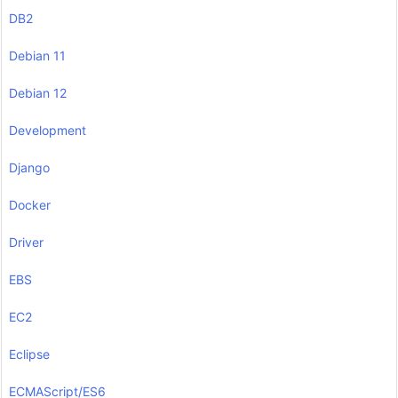
DB2
Debian 11
Debian 12
Development
Django
Docker
Driver
EBS
EC2
Eclipse
ECMAScript/ES6