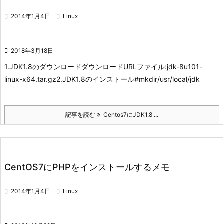

2014年1月4日

Linux

2018年3月18日
1.JDK1.8のダウンロード
ダウンロードURL
ファイル:jdk-8u101-
linux-x64.tar.gz
2.JDK1.8のインストール
#mkdir/usr/local/jdk
記事を読む
Centos7にJDK1.8 ...
CentOS7にPHPをインストールするメモ

2014年1月4日

Linux