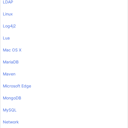
LDAP
Linux
Log4j2
Lua
Mac OS X
MariaDB
Maven
Microsoft Edge
MongoDB
MySQL
Network