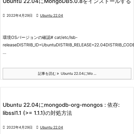
Ubuntu 22.04にMongoDB5.0.8をインストールする

2022年4月29日

Ubuntu 22.04
環境
OSバージョンの確認
# cat/etc/lsb-
releaseDISTRIB_ID=UbuntuDISTRIB_RELEASE=22.04DISTRIB_CO
...
記事を読む
Ubuntu 22.04にMo ...
Ubuntu 22.04にmongodb-org-mongos : 依存:
libssl1.1 (>= 1.1.1)の対処方法

2022年4月29日

Ubuntu 22.04