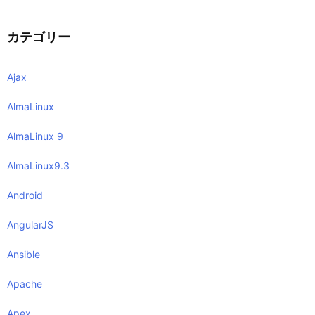
カテゴリー
Ajax
AlmaLinux
AlmaLinux 9
AlmaLinux9.3
Android
AngularJS
Ansible
Apache
Apex