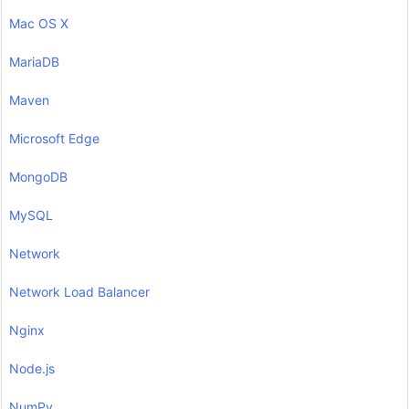
Mac OS X
MariaDB
Maven
Microsoft Edge
MongoDB
MySQL
Network
Network Load Balancer
Nginx
Node.js
NumPy