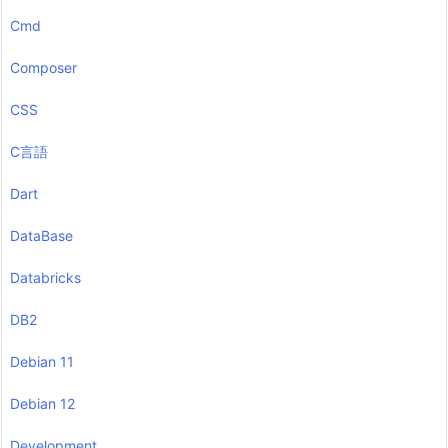
Cmd
Composer
CSS
C言語
Dart
DataBase
Databricks
DB2
Debian 11
Debian 12
Development