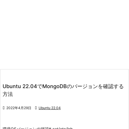
Ubuntu 22.04でMongoDBのバージョンを確認する
方法

2022年4月29日

Ubuntu 22.04
環境
OSバージョンの確認
# cat/etc/lsb-