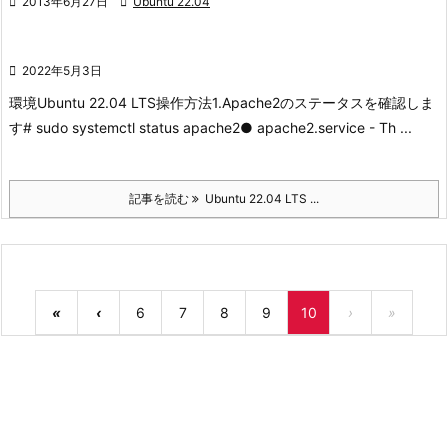

2013年6月27日

Ubuntu 22.04

2022年5月3日
環境
Ubuntu 22.04 LTS
操作方法
1.Apache2のステータスを確認しま
す
# sudo systemctl status apache2● apache2.service - Th ...
記事を読む
Ubuntu 22.04 LTS ...
«
‹
6
7
8
9
10
›
»