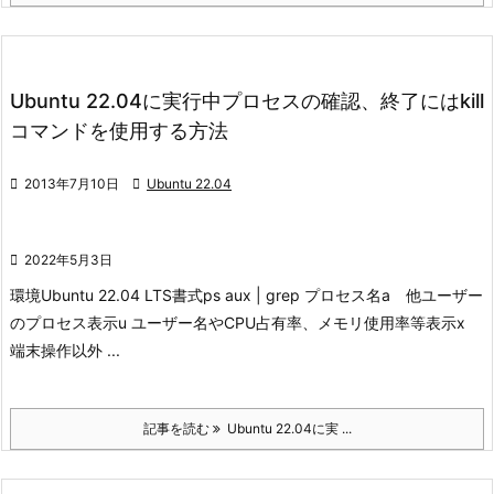
Ubuntu 22.04に実行中プロセスの確認、終了にはkill
コマンドを使用する方法

2013年7月10日

Ubuntu 22.04

2022年5月3日
環境
Ubuntu 22.04 LTS
書式
ps aux | grep プロセス名
a 他ユーザー
のプロセス表示
u ユーザー名やCPU占有率、メモリ使用率等表示
x
端末操作以外 ...
記事を読む
Ubuntu 22.04に実 ...