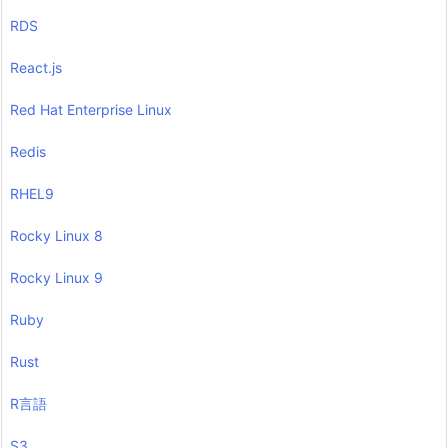
RDS
React.js
Red Hat Enterprise Linux
Redis
RHEL9
Rocky Linux 8
Rocky Linux 9
Ruby
Rust
R言語
S3