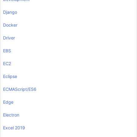
Django
Docker
Driver
EBS
EC2
Eclipse
ECMAScript/ES6
Edge
Electron
Excel 2019