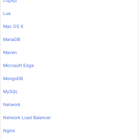
Log4j2
Lua
Mac OS X
MariaDB
Maven
Microsoft Edge
MongoDB
MySQL
Network
Network Load Balancer
Nginx