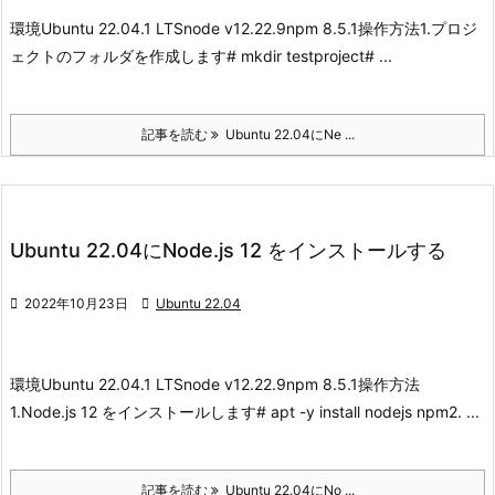
環境
Ubuntu 22.04.1 LTS
node v12.22.9
npm 8.5.1
操作方法
1.プロジ
ェクトのフォルダを作成します
# mkdir testproject# ...
記事を読む
Ubuntu 22.04にNe ...
Ubuntu 22.04にNode.js 12 をインストールする

2022年10月23日

Ubuntu 22.04
環境
Ubuntu 22.04.1 LTSnode v12.22.9npm 8.5.1
操作方法
1.Node.js 12 をインストールします
# apt -y install nodejs npm
2. ...
記事を読む
Ubuntu 22.04にNo ...