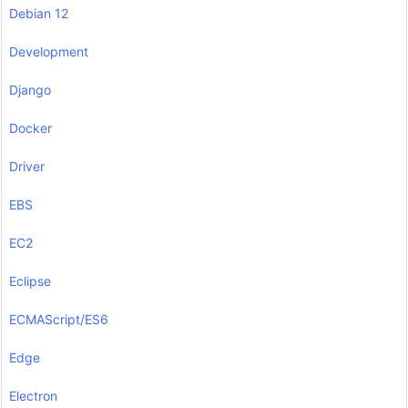
Debian 12
Development
Django
Docker
Driver
EBS
EC2
Eclipse
ECMAScript/ES6
Edge
Electron