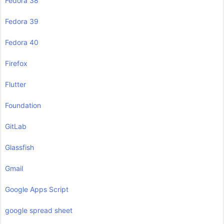
Fedora 38
Fedora 39
Fedora 40
Firefox
Flutter
Foundation
GitLab
Glassfish
Gmail
Google Apps Script
google spread sheet