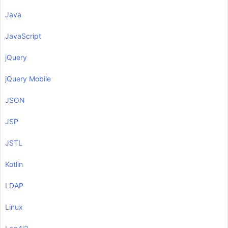
Java
JavaScript
jQuery
jQuery Mobile
JSON
JSP
JSTL
Kotlin
LDAP
Linux