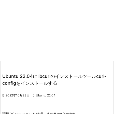
Ubuntu 22.04にlibcurlのインストールツールcurl-
configをインストールする

2022年10月23日

Ubuntu 22.04
環境
OSバージョンを確認します
# cat/etc/lsb-