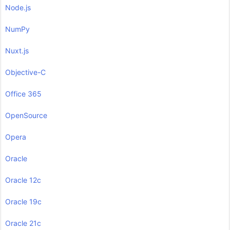
Node.js
NumPy
Nuxt.js
Objective-C
Office 365
OpenSource
Opera
Oracle
Oracle 12c
Oracle 19c
Oracle 21c