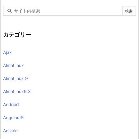
カテゴリー
Ajax
AlmaLinux
AlmaLinux 9
AlmaLinux9.3
Android
AngularJS
Ansible