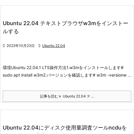
Ubuntu 22.04 テキストブラウザw3mをインストー
ルする

2022年10月23日

Ubuntu 22.04
環境
Ubuntu 22.04.1 LTS
操作方法
1.w3mをインストールします
#
sudo apt install w3m
2.バージョンを確認します
# w3m -versionw ...
記事を読む
Ubuntu 22.04 テ ...
Ubuntu 22.04にディスク使用量調査ツールncduを