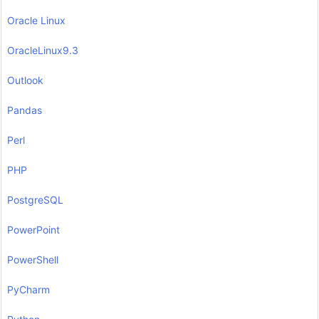
Oracle Linux
OracleLinux9.3
Outlook
Pandas
Perl
PHP
PostgreSQL
PowerPoint
PowerShell
PyCharm