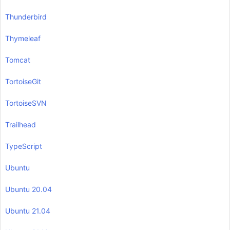
Thunderbird
Thymeleaf
Tomcat
TortoiseGit
TortoiseSVN
Trailhead
TypeScript
Ubuntu
Ubuntu 20.04
Ubuntu 21.04