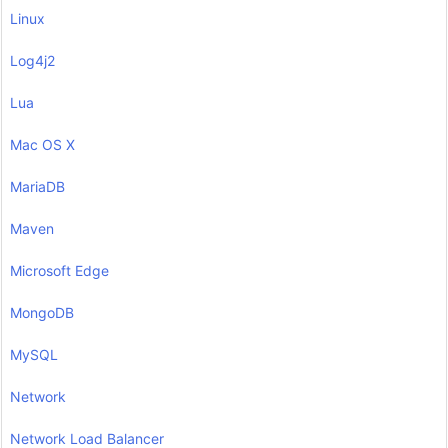
Linux
Log4j2
Lua
Mac OS X
MariaDB
Maven
Microsoft Edge
MongoDB
MySQL
Network
Network Load Balancer