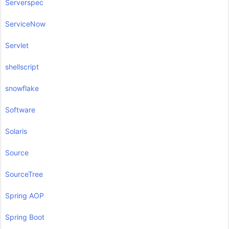
Serverspec
ServiceNow
Servlet
shellscript
snowflake
Software
Solaris
Source
SourceTree
Spring AOP
Spring Boot