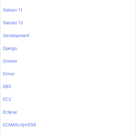
Debian 11
Debian 12
Development
Django
Docker
Driver
EBS
EC2
Eclipse
ECMAScript/ES6