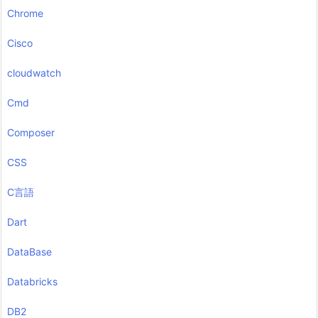
Chrome
Cisco
cloudwatch
Cmd
Composer
CSS
C言語
Dart
DataBase
Databricks
DB2