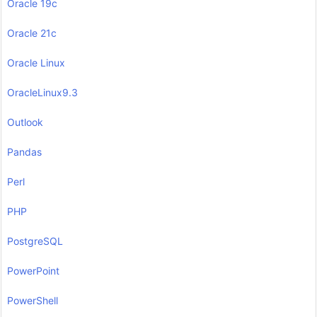
Oracle 19c
Oracle 21c
Oracle Linux
OracleLinux9.3
Outlook
Pandas
Perl
PHP
PostgreSQL
PowerPoint
PowerShell