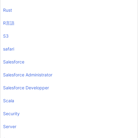
Rust
R言語
S3
safari
Salesforce
Salesforce Administrator
Salesforce Developper
Scala
Security
Server