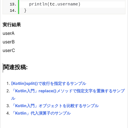
println
(
tc.
username
)
}
実行結果
userA
userB
userC
関連投稿:
[Kotlin]split()で改行を指定するサンプル
「Kotlin入門」replace()メソッドで指定文字を置換するサンプ
ル
「Kotlin入門」オブジェクトを比較するサンプル
「Kotlin」代入演算子のサンプル