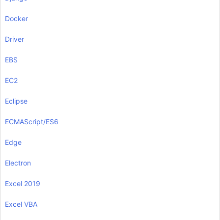
Docker
Driver
EBS
EC2
Eclipse
ECMAScript/ES6
Edge
Electron
Excel 2019
Excel VBA