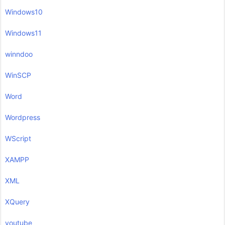
Windows10
Windows11
winndoo
WinSCP
Word
Wordpress
WScript
XAMPP
XML
XQuery
youtube