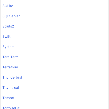
SQLite
SQLServer
Struts2
Swift
System
Tera Term
Terraform
Thunderbird
Thymeleaf
Tomcat
TortoiseGit