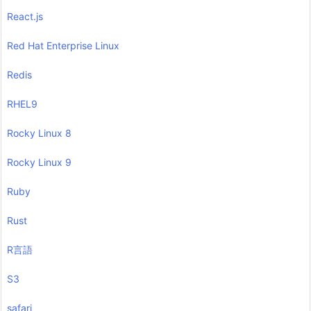
React.js
Red Hat Enterprise Linux
Redis
RHEL9
Rocky Linux 8
Rocky Linux 9
Ruby
Rust
R言語
S3
safari