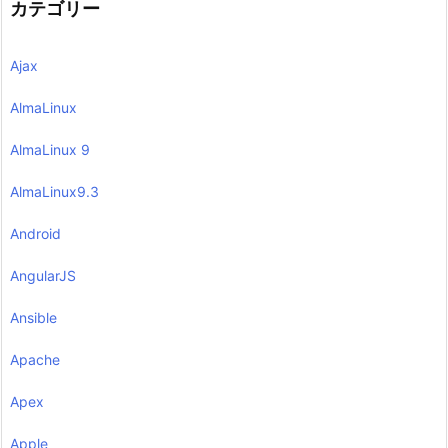
カテゴリー
Ajax
AlmaLinux
AlmaLinux 9
AlmaLinux9.3
Android
AngularJS
Ansible
Apache
Apex
Apple