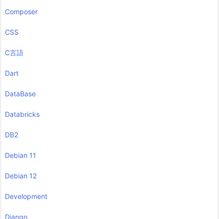
Composer
CSS
C言語
Dart
DataBase
Databricks
DB2
Debian 11
Debian 12
Development
Django