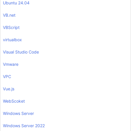
Ubuntu 24.04
VB.net
VBScript
virtualbox
Visual Studio Code
Vmware
VPC
Vue.js
WebScoket
Windows Server
Windows Server 2022