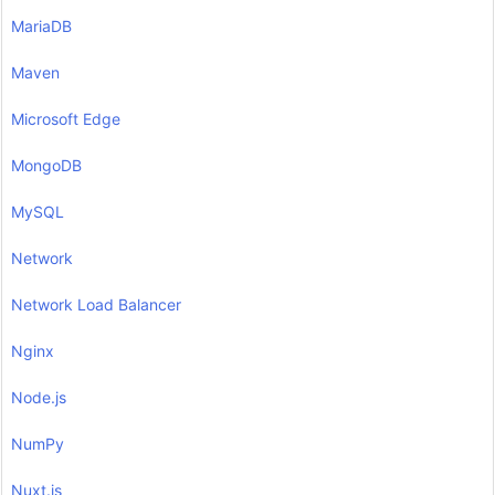
MariaDB
Maven
Microsoft Edge
MongoDB
MySQL
Network
Network Load Balancer
Nginx
Node.js
NumPy
Nuxt.js