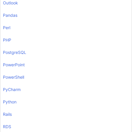
Outlook
Pandas
Perl
PHP
PostgreSQL
PowerPoint
PowerShell
PyCharm
Python
Rails
RDS