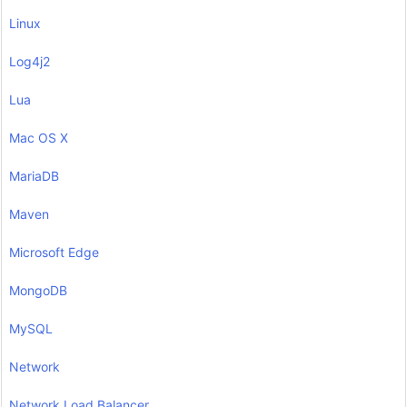
Linux
Log4j2
Lua
Mac OS X
MariaDB
Maven
Microsoft Edge
MongoDB
MySQL
Network
Network Load Balancer