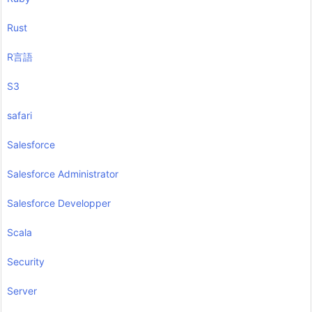
Rust
R言語
S3
safari
Salesforce
Salesforce Administrator
Salesforce Developper
Scala
Security
Server