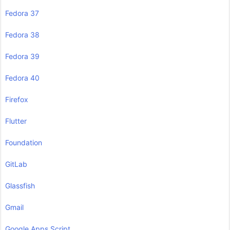
Fedora 37
Fedora 38
Fedora 39
Fedora 40
Firefox
Flutter
Foundation
GitLab
Glassfish
Gmail
Google Apps Script