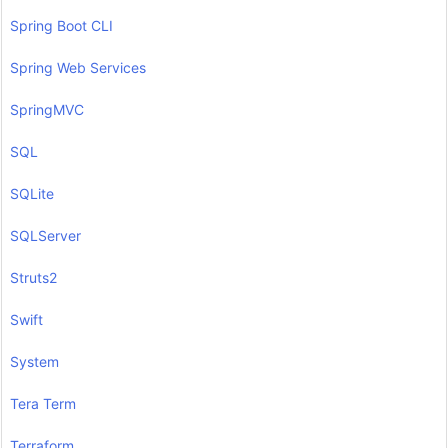
Spring Boot CLI
Spring Web Services
SpringMVC
SQL
SQLite
SQLServer
Struts2
Swift
System
Tera Term
Terraform