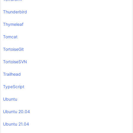
Thunderbird
Thymeleaf
Tomcat
TortoiseGit
TortoiseSVN
Trailhead
TypeScript
Ubuntu
Ubuntu 20.04
Ubuntu 21.04