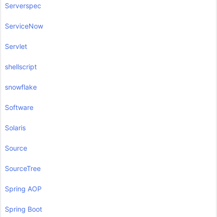
Serverspec
ServiceNow
Servlet
shellscript
snowflake
Software
Solaris
Source
SourceTree
Spring AOP
Spring Boot