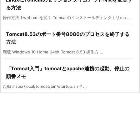
る方法
操作方法 1.web.xmlを開く Tomcatのインストールディレクトリ\co ...
Tomcat8.53のポート番号8080のプロセスを終了する
方法
環境 Windows 10 Home 64bit Tomcat 8.53 操作方 ...
「Tomcat入門」tomcatとapache連携の起動、停止の
順番メモ
起動 # /usr/local/tomcat/bin/startup.sh # ...