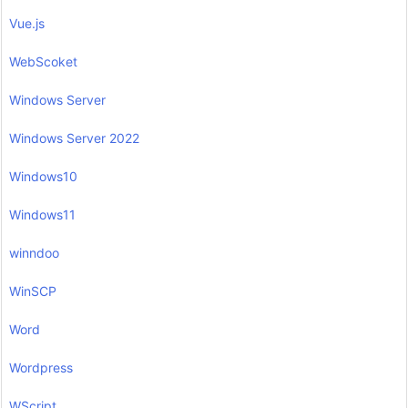
Vue.js
WebScoket
Windows Server
Windows Server 2022
Windows10
Windows11
winndoo
WinSCP
Word
Wordpress
WScript