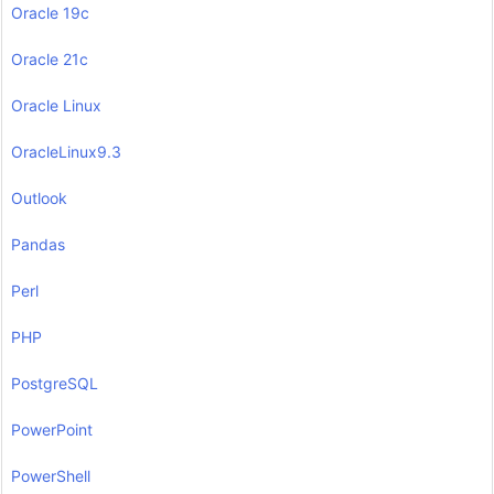
Oracle 19c
Oracle 21c
Oracle Linux
OracleLinux9.3
Outlook
Pandas
Perl
PHP
PostgreSQL
PowerPoint
PowerShell