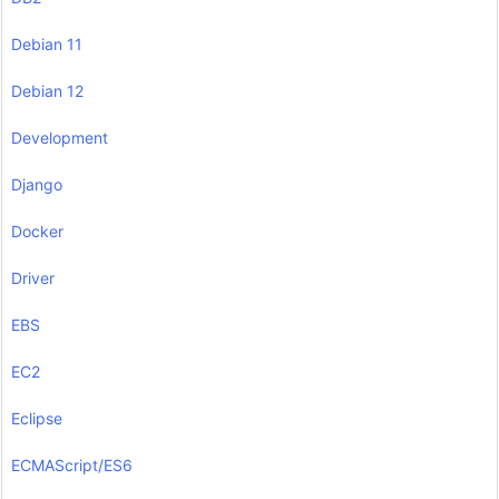
Debian 11
Debian 12
Development
Django
Docker
Driver
EBS
EC2
Eclipse
ECMAScript/ES6