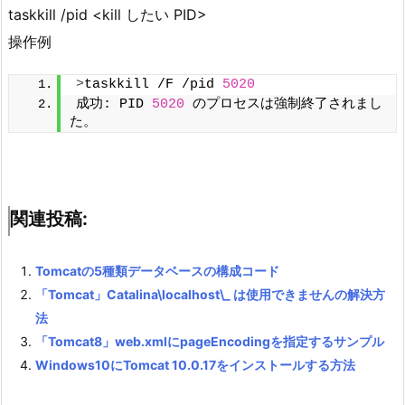
taskkill /pid <kill したい PID>
操作例
>
taskkill /F /pid 
5020
成功: PID 
5020
 のプロセスは強制終了されまし
た。
関連投稿:
Tomcatの5種類データベースの構成コード
「Tomcat」Catalina\localhost\_ は使用できませんの解決方
法
「Tomcat8」web.xmlにpageEncodingを指定するサンプル
Windows10にTomcat 10.0.17をインストールする方法