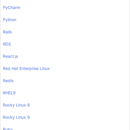
PyCharm
Python
Rails
RDS
React.js
Red Hat Enterprise Linux
Redis
RHEL9
Rocky Linux 8
Rocky Linux 9
Ruby