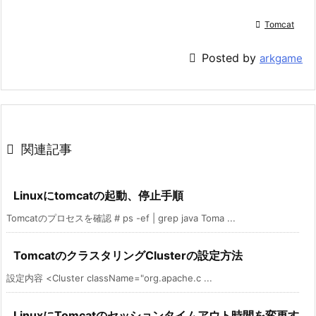

Tomcat

Posted by
arkgame

関連記事
Linuxにtomcatの起動、停止手順
Tomcatのプロセスを確認 # ps -ef | grep java Toma ...
TomcatのクラスタリングClusterの設定方法
設定内容 <Cluster className="org.apache.c ...
LinuxにTomcatのセッションタイムアウト時間を変更す