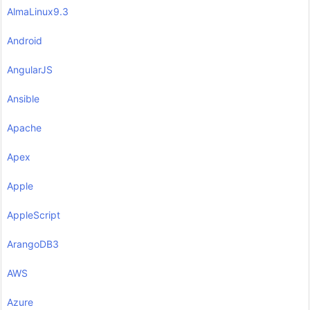
AlmaLinux9.3
Android
AngularJS
Ansible
Apache
Apex
Apple
AppleScript
ArangoDB3
AWS
Azure