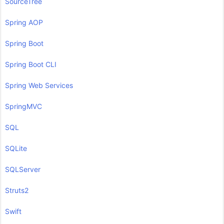
SourceTree
Spring AOP
Spring Boot
Spring Boot CLI
Spring Web Services
SpringMVC
SQL
SQLite
SQLServer
Struts2
Swift