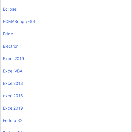
Eclipse
ECMAScript/ES6
Edge
Electron
Excel 2019
Excel VBA
Excel2013
excel2016
Excel2019
Fedora 32