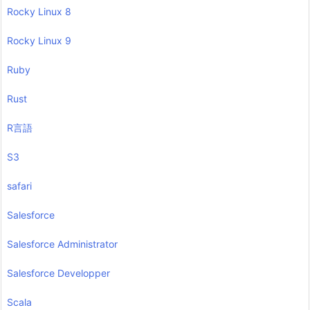
Rocky Linux 8
Rocky Linux 9
Ruby
Rust
R言語
S3
safari
Salesforce
Salesforce Administrator
Salesforce Developper
Scala