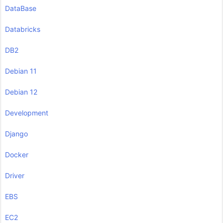
DataBase
Databricks
DB2
Debian 11
Debian 12
Development
Django
Docker
Driver
EBS
EC2