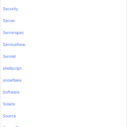
Security
Server
Serverspec
ServiceNow
Servlet
shellscript
snowflake
Software
Solaris
Source