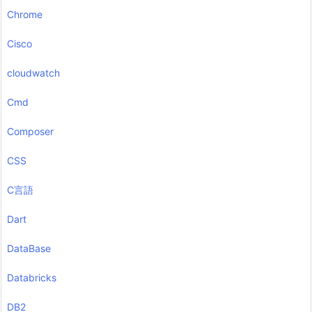
Chrome
Cisco
cloudwatch
Cmd
Composer
CSS
C言語
Dart
DataBase
Databricks
DB2