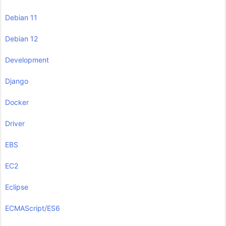
Debian 11
Debian 12
Development
Django
Docker
Driver
EBS
EC2
Eclipse
ECMAScript/ES6