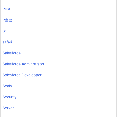
Rust
R言語
S3
safari
Salesforce
Salesforce Administrator
Salesforce Developper
Scala
Security
Server