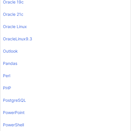
Oracle 19c
Oracle 21c
Oracle Linux
OracleLinux9.3
Outlook
Pandas
Perl
PHP
PostgreSQL
PowerPoint
PowerShell