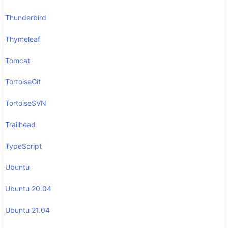
Thunderbird
Thymeleaf
Tomcat
TortoiseGit
TortoiseSVN
Trailhead
TypeScript
Ubuntu
Ubuntu 20.04
Ubuntu 21.04