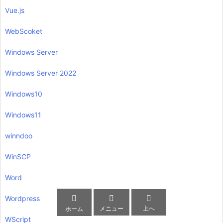
Vue.js
WebScoket
Windows Server
Windows Server 2022
Windows10
Windows11
winndoo
WinSCP
Word



Wordpress
メニュー
上へ
ホーム
WScript