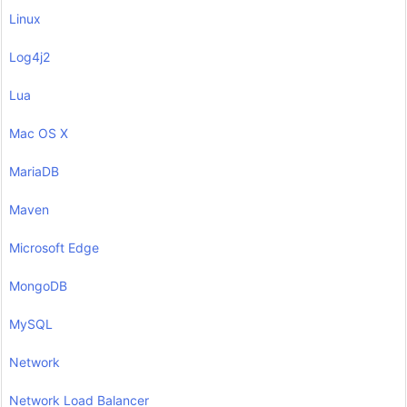
Linux
Log4j2
Lua
Mac OS X
MariaDB
Maven
Microsoft Edge
MongoDB
MySQL
Network
Network Load Balancer