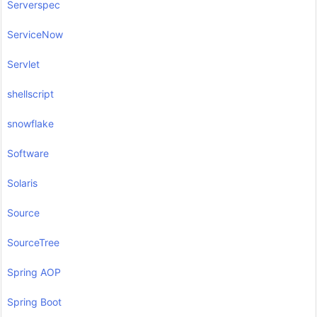
Serverspec
ServiceNow
Servlet
shellscript
snowflake
Software
Solaris
Source
SourceTree
Spring AOP
Spring Boot