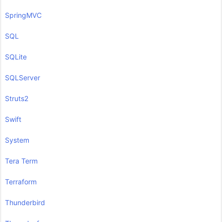
SpringMVC
SQL
SQLite
SQLServer
Struts2
Swift
System
Tera Term
Terraform
Thunderbird