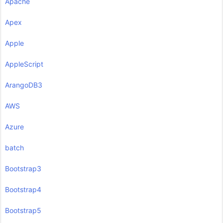
Apache
Apex
Apple
AppleScript
ArangoDB3
AWS
Azure
batch
Bootstrap3
Bootstrap4
Bootstrap5