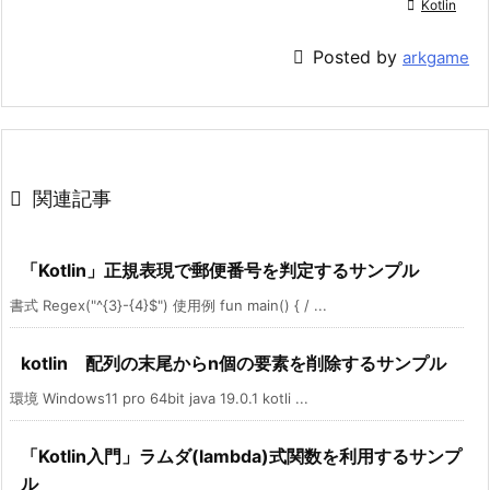

Kotlin

Posted by
arkgame

関連記事
「Kotlin」正規表現で郵便番号を判定するサンプル
書式 Regex("^{3}-{4}$") 使用例 fun main() { / ...
kotlin 配列の末尾からn個の要素を削除するサンプル
環境 Windows11 pro 64bit java 19.0.1 kotli ...
「Kotlin入門」ラムダ(lambda)式関数を利用するサンプ
ル