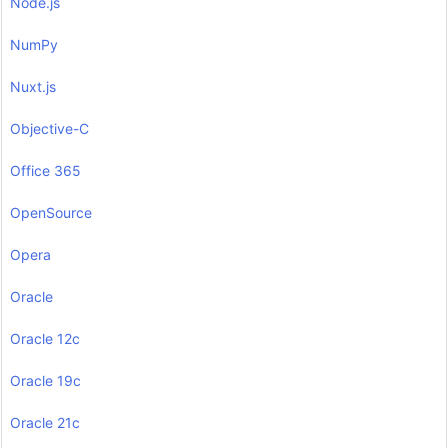
Node.js
NumPy
Nuxt.js
Objective-C
Office 365
OpenSource
Opera
Oracle
Oracle 12c
Oracle 19c
Oracle 21c