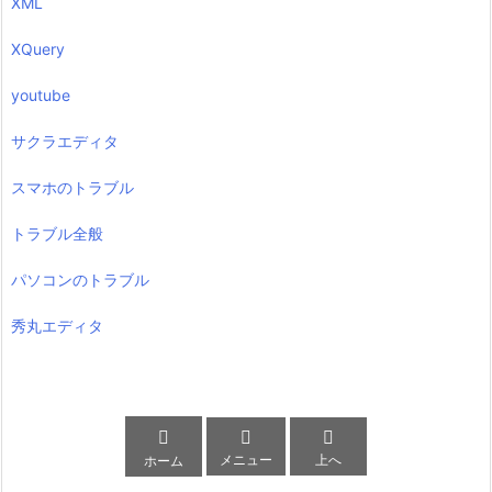
XML
XQuery
youtube
サクラエディタ
スマホのトラブル
トラブル全般
パソコンのトラブル
秀丸エディタ



メニュー
上へ
ホーム