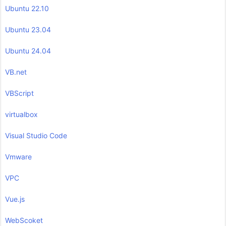
Ubuntu 22.10
Ubuntu 23.04
Ubuntu 24.04
VB.net
VBScript
virtualbox
Visual Studio Code
Vmware
VPC
Vue.js
WebScoket