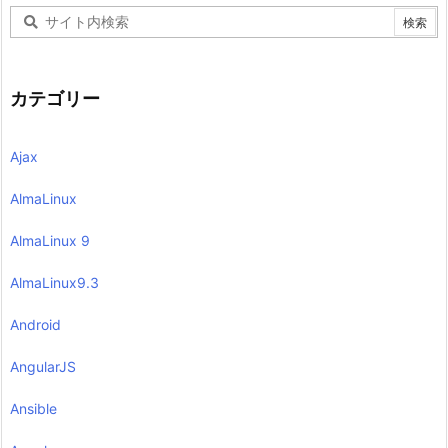
カテゴリー
Ajax
AlmaLinux
AlmaLinux 9
AlmaLinux9.3
Android
AngularJS
Ansible