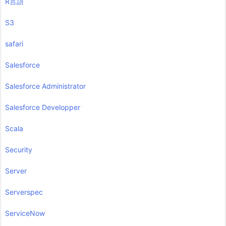
R言語
S3
safari
Salesforce
Salesforce Administrator
Salesforce Developper
Scala
Security
Server
Serverspec
ServiceNow