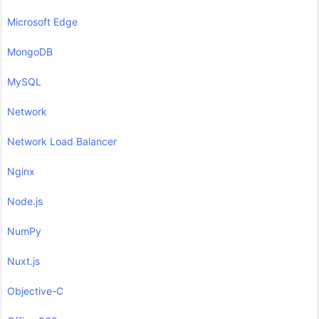
Microsoft Edge
MongoDB
MySQL
Network
Network Load Balancer
Nginx
Node.js
NumPy
Nuxt.js
Objective-C