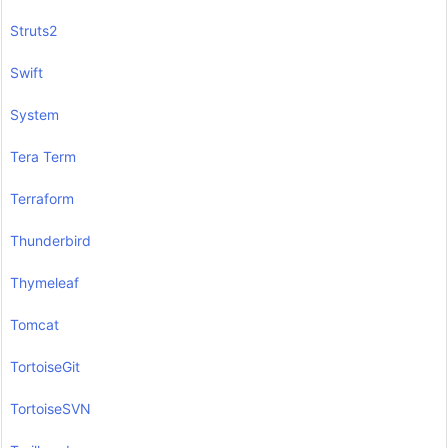
Struts2
Swift
System
Tera Term
Terraform
Thunderbird
Thymeleaf
Tomcat
TortoiseGit
TortoiseSVN