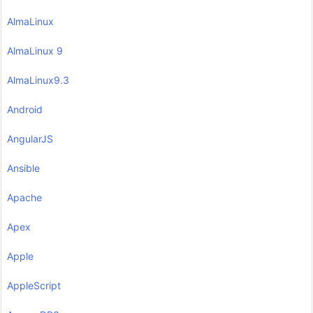
AlmaLinux
AlmaLinux 9
AlmaLinux9.3
Android
AngularJS
Ansible
Apache
Apex
Apple
AppleScript