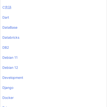
C言語
Dart
DataBase
Databricks
DB2
Debian 11
Debian 12
Development
Django
Docker