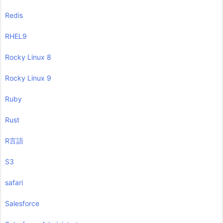
Redis
RHEL9
Rocky Linux 8
Rocky Linux 9
Ruby
Rust
R言語
S3
safari
Salesforce