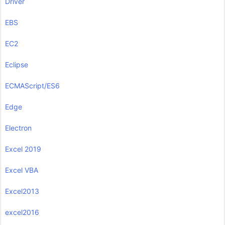
Driver
EBS
EC2
Eclipse
ECMAScript/ES6
Edge
Electron
Excel 2019
Excel VBA
Excel2013
excel2016