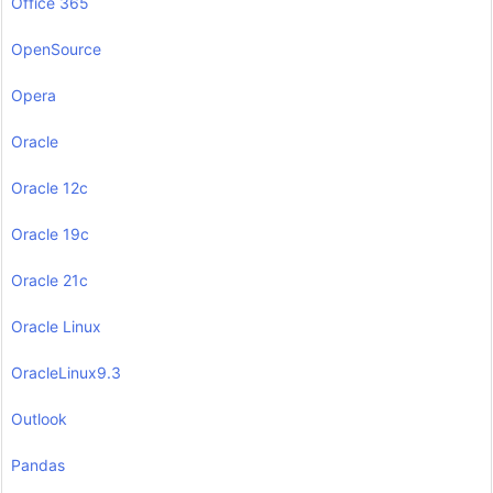
Office 365
OpenSource
Opera
Oracle
Oracle 12c
Oracle 19c
Oracle 21c
Oracle Linux
OracleLinux9.3
Outlook
Pandas