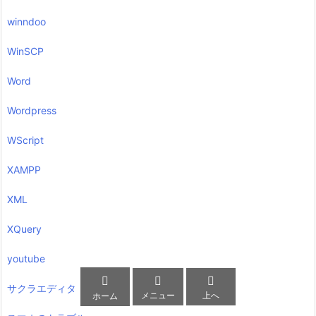
winndoo
WinSCP
Word
Wordpress
WScript
XAMPP
XML
XQuery
youtube



サクラエディタ
メニュー
上へ
ホーム