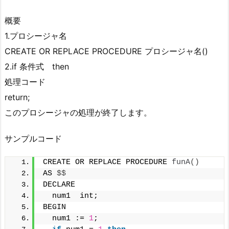
概要
1.プロシージャ名
CREATE OR REPLACE PROCEDURE プロシージャ名()
2.if 条件式 then
処理コード
return;
このプロシージャの処理が終了します。
サンプルコード
CREATE OR REPLACE PROCEDURE 
funA
()
AS 
$$
DECLARE
  num1  int;
BEGIN
  num1 := 
1
;