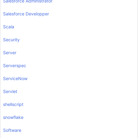
Salesforce Administrator
Salesforce Developper
Scala
Security
Server
Serverspec
ServiceNow
Servlet
shellscript
snowflake
Software