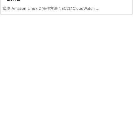
環境 Amazon Linux 2 操作方法 1.EC2にCloudWatch ...