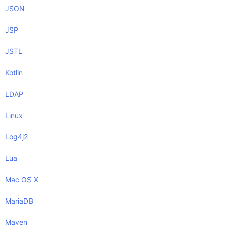
JSON
JSP
JSTL
Kotlin
LDAP
Linux
Log4j2
Lua
Mac OS X
MariaDB
Maven