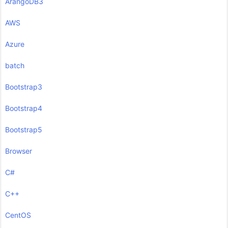
ArangoDB3
AWS
Azure
batch
Bootstrap3
Bootstrap4
Bootstrap5
Browser
C#
C++
CentOS