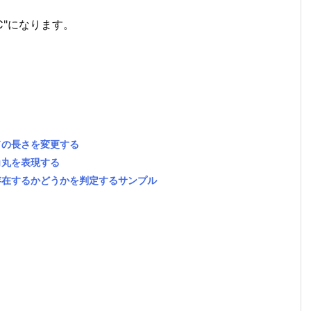
"C"になります。
ードの長さを変更する
で角丸を表現する
が存在するかどうかを判定するサンプル