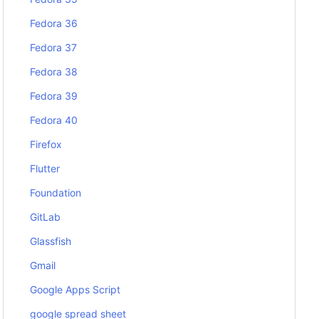
Fedora 36
Fedora 37
Fedora 38
Fedora 39
Fedora 40
Firefox
Flutter
Foundation
GitLab
Glassfish
Gmail
Google Apps Script
google spread sheet