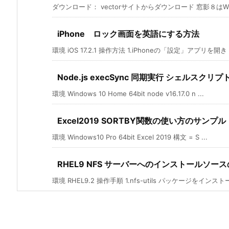
ダウンロード： vectorサイトからダウンロード 窓影８はWindo
iPhone ロック画面を英語にする方法
環境 iOS 17.2.1 操作方法 1.iPhoneの「設定」アプリを開き「
Node.js execSync 同期実行 シェルスク
環境 Windows 10 Home 64bit node v16.17.0 n ...
Excel2019 SORTBY関数の使い方のサンプル
環境 Windows10 Pro 64bit Excel 2019 構文 = S ...
RHEL9 NFS サーバーへのインストールソー
環境 RHEL9.2 操作手順 1.nfs-utils パッケージをインストール