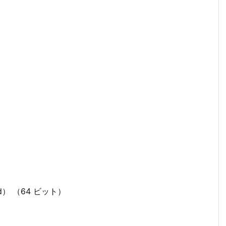
Build） （64 ビット）