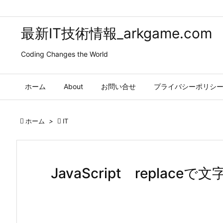
最新IT技術情報_arkgame.com
Coding Changes the World
ホーム
About
お問い合せ
プライバシーポリシ

ホーム
>

IT
JavaScript repla