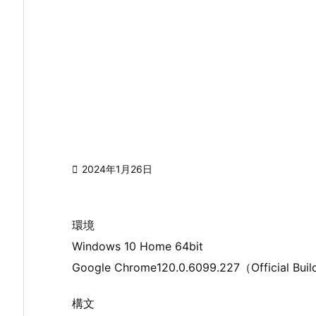

2024年1月26日
環境
Windows 10 Home 64bit
Google Chrome120.0.6099.227（Official 
構文