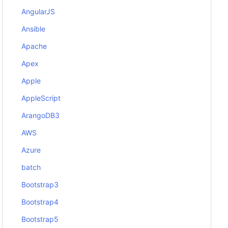
AngularJS
Ansible
Apache
Apex
Apple
AppleScript
ArangoDB3
AWS
Azure
batch
Bootstrap3
Bootstrap4
Bootstrap5