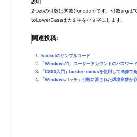
説明
2つめの引数は関数(function)です。引数argは
toLowerCaseは大文字を小文字にします。
関連投稿:
fsocketのサンプルコード
「Windows11」ユーザーアカウントのパスワ
「CSS3入門」border-radiusを使用して画像
「Windowsバッチ」引数に渡された環境変数