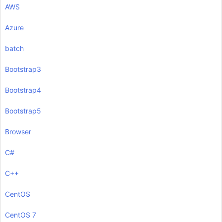
AWS
Azure
batch
Bootstrap3
Bootstrap4
Bootstrap5
Browser
C#
C++
CentOS
CentOS 7