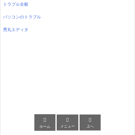
トラブル全般
パソコンのトラブル
秀丸エディタ



メニュー
上へ
ホーム