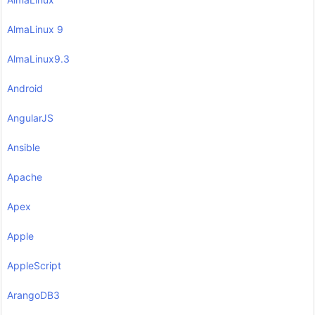
AlmaLinux 9
AlmaLinux9.3
Android
AngularJS
Ansible
Apache
Apex
Apple
AppleScript
ArangoDB3