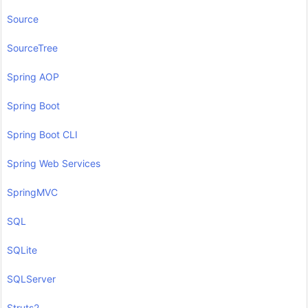
Source
SourceTree
Spring AOP
Spring Boot
Spring Boot CLI
Spring Web Services
SpringMVC
SQL
SQLite
SQLServer
Struts2