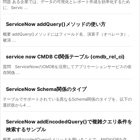
問題 ある企業では、データの可視化とレポート作成を効率化するため
に、Servic ...
ServiceNow addQuery()メソッドの使い方
概要 addQuery()メソッドにはフィールド名、演算子（オペレータ）、
被演 ...
service now CMDB CI関係テーブル (cmdb_rel_ci)
質問 ServiceNowのCMDBを活用してアプリケーションサービスの依
存関係 ...
ServiceNow Schema関係のタイプ
テーブルでサポートされている異なるSchema関係のタイプを、以下の
選択肢から4 ...
ServiceNow addEncodedQuery()で複雑クエリ条件を
検索するサンプル
概要 addEncodedQuery()メソッドを用いることで、ANDやORを含 ...