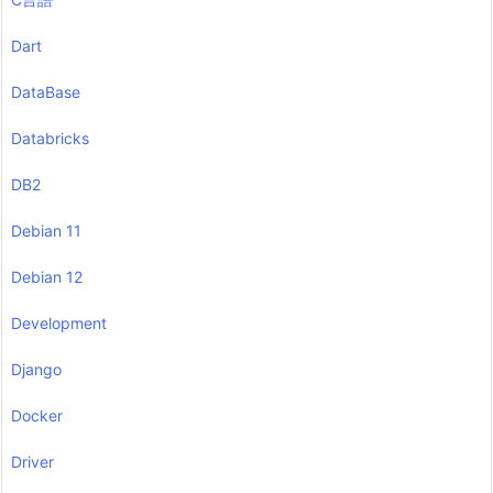
Dart
DataBase
Databricks
DB2
Debian 11
Debian 12
Development
Django
Docker
Driver