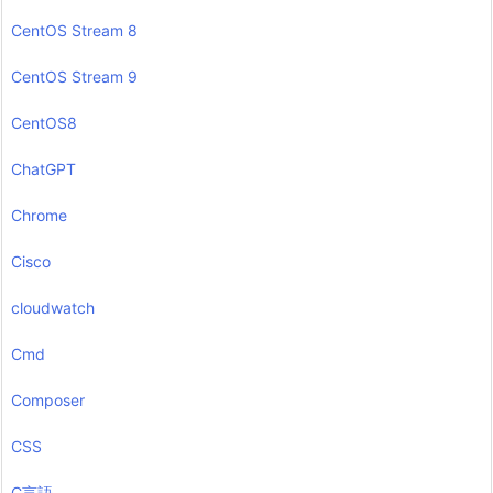
CentOS Stream 8
CentOS Stream 9
CentOS8
ChatGPT
Chrome
Cisco
cloudwatch
Cmd
Composer
CSS
C言語