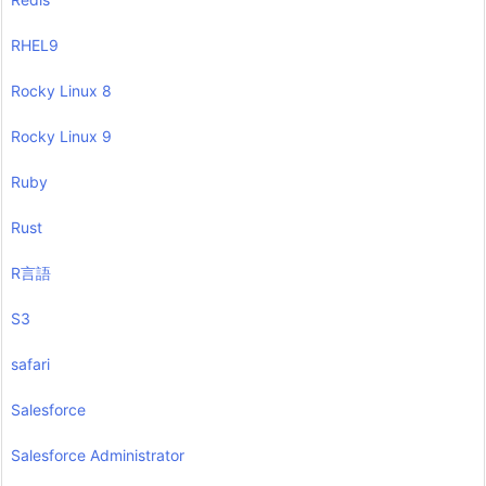
RHEL9
Rocky Linux 8
Rocky Linux 9
Ruby
Rust
R言語
S3
safari
Salesforce
Salesforce Administrator