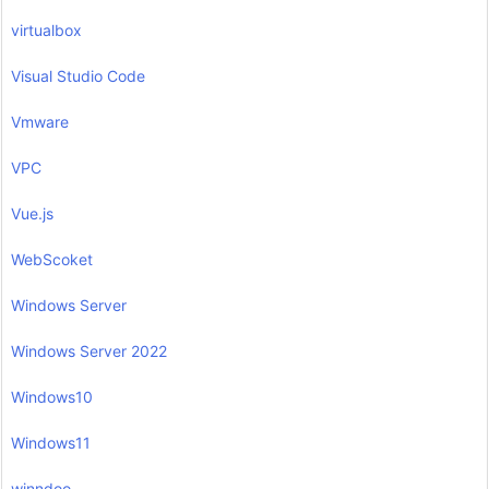
virtualbox
Visual Studio Code
Vmware
VPC
Vue.js
WebScoket
Windows Server
Windows Server 2022
Windows10
Windows11
winndoo