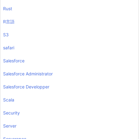
Rust
R言語
S3
safari
Salesforce
Salesforce Administrator
Salesforce Developper
Scala
Security
Server
Serverspec