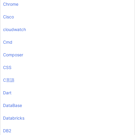
Chrome
Cisco
cloudwatch
Cmd
Composer
CSS
C言語
Dart
DataBase
Databricks
DB2