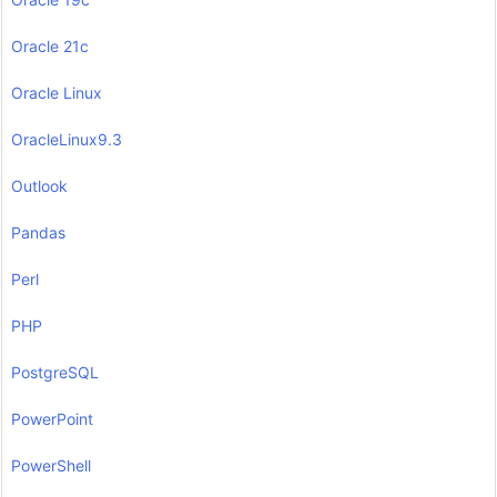
Oracle 21c
Oracle Linux
OracleLinux9.3
Outlook
Pandas
Perl
PHP
PostgreSQL
PowerPoint
PowerShell