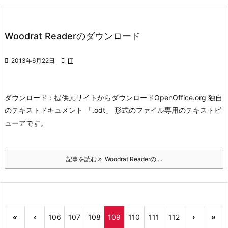
Woodrat Readerのダウンロード

2013年6月22日

IT
ダウンロード：
提供元サイトからダウンロード
OpenOffice.org 独自
のテキストドキュメント 「.odt」 形式のファイル専用のテキストビ
ューアです。
記事を読む
Woodrat Readerの ...
«
‹
106
107
108
109
110
111
112
›
»