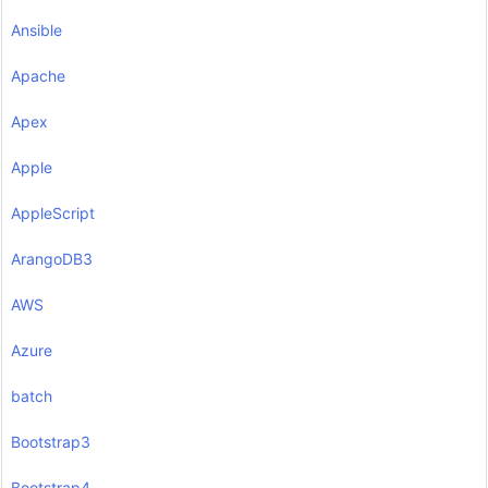
Ansible
Apache
Apex
Apple
AppleScript
ArangoDB3
AWS
Azure
batch
Bootstrap3
Bootstrap4