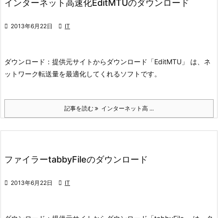
インターネット高速化EditMTUのダウンロード

2013年6月22日

IT
ダウンロード：
提供元サイトからダウンロード
「EditMTU」 は、ネ
ットワーク転送量を最適化してくれるソフトです。
記事を読む
インターネット高 ...
ファイラーtabbyFileのダウンロード

2013年6月22日

IT