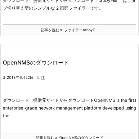
ダウンロード：
提供元サイトからダウンロード
「tabbyFile」 は、タ
ブ切り替え型のシンプルな 2 画面ファイラーです。
記事を読む
ファイラーtabbyF ...
OpenNMSのダウンロード

2013年6月22日

IT
ダウンロード：
提供元サイトからダウンロード
OpenNMS is the first
enterprise-grade network management platform developed using
the ...
記事を読む
OpenNMSのダウンロード