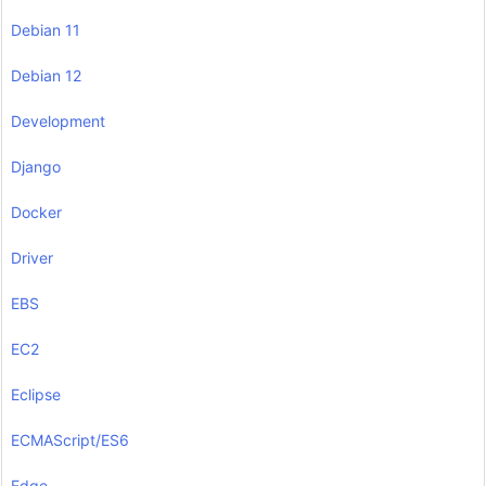
Debian 11
Debian 12
Development
Django
Docker
Driver
EBS
EC2
Eclipse
ECMAScript/ES6
Edge