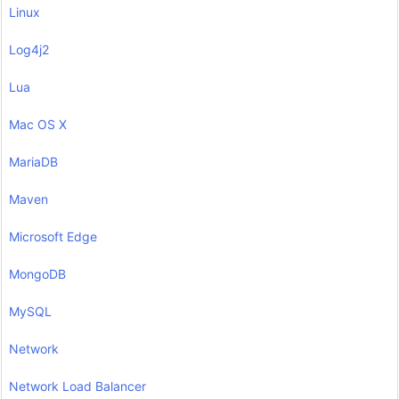
Linux
Log4j2
Lua
Mac OS X
MariaDB
Maven
Microsoft Edge
MongoDB
MySQL
Network
Network Load Balancer