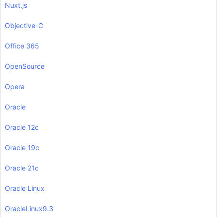
Nuxt.js
Objective-C
Office 365
OpenSource
Opera
Oracle
Oracle 12c
Oracle 19c
Oracle 21c
Oracle Linux
OracleLinux9.3