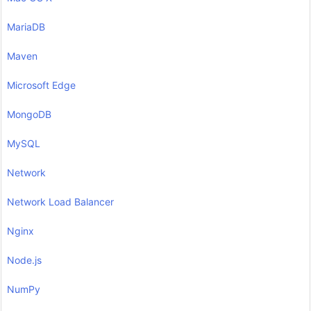
MariaDB
Maven
Microsoft Edge
MongoDB
MySQL
Network
Network Load Balancer
Nginx
Node.js
NumPy