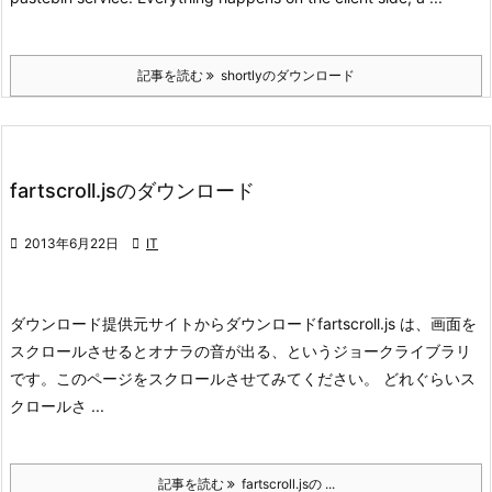
記事を読む
shortlyのダウンロード
fartscroll.jsのダウンロード

2013年6月22日

IT
ダウンロード
提供元サイトからダウンロード
fartscroll.js は、画面を
スクロールさせるとオナラの音が出る、というジョークライブラリ
です。このページをスクロールさせてみてください。 どれぐらいス
クロールさ ...
記事を読む
fartscroll.jsの ...