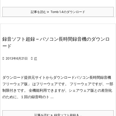
記事を読む
Tomb 1.4のダウンロード
録音ソフト超録 – パソコン長時間録音機のダウンロ
ード

2013年6月21日

IT
ダウンロード
提供元サイトからダウンロード
パソコン長時間録音機
フリーウェア版」 はフリーウェアです。 フリーウェアですが、一部
制限付きです。 全機能利用できますが、シェアウェア版との差別化
のために、１回の録音時のト ...
記事を読む
録音ソフト超録 & ...