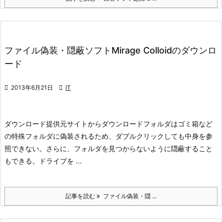
ファイル偽装・隠蔽ソフトMirage Colloidのダウンロ
ード

2013年6月21日

IT
ダウンロード
提供元サイトからダウンロード
フォルダはゴミ箱など
の特殊フォルダに偽装されるため、ダブルクリックしても中身を参
照できない。さらに、フォルダを見つからないように隠蔽すること
もできる。
ドライブを ...
記事を読む
ファイル偽装・隠 ...