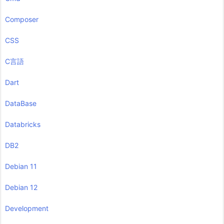
Composer
CSS
C言語
Dart
DataBase
Databricks
DB2
Debian 11
Debian 12
Development