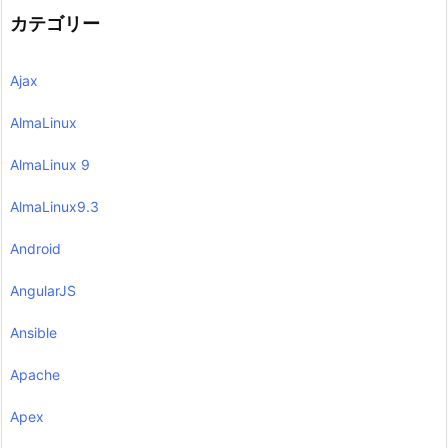
カテゴリー
Ajax
AlmaLinux
AlmaLinux 9
AlmaLinux9.3
Android
AngularJS
Ansible
Apache
Apex