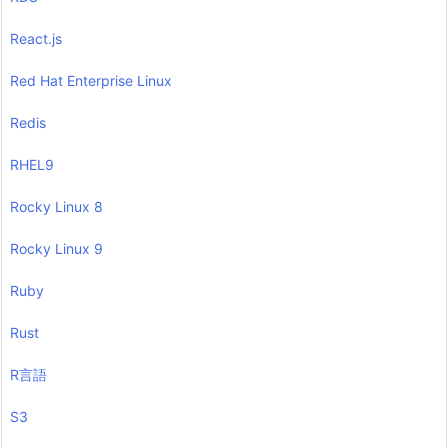
React.js
Red Hat Enterprise Linux
Redis
RHEL9
Rocky Linux 8
Rocky Linux 9
Ruby
Rust
R言語
S3