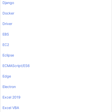
Django
Docker
Driver
EBS
EC2
Eclipse
ECMAScript/ES6
Edge
Electron
Excel 2019
Excel VBA