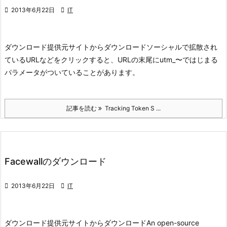

2013年6月22日

IT
ダウンロード
提供元サイトからダウンロード
ソーシャルで拡散され
ているURLなどをクリックすると、URLの末尾にutm_〜ではじまる
パラメータがついていることがあります。
記事を読む
Tracking Token S ...
Facewallのダウンロード

2013年6月22日

IT
ダウンロード
提供元サイトからダウンロード
An open-source