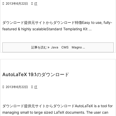

2013年6月22日

IT
ダウンロード
提供元サイトからダウンロード
特徴
Easy to use, fully-
featured & highly scalable
Standard Templating Kit ...
記事を読む
Java CMS Magno ...
AutoLaTeX 19.1のダウンロード

2013年6月22日

IT
ダウンロード
提供元サイトからダウンロード
AutoLaTeX is a tool for
managing small to large sized LaTeX documents. The user can