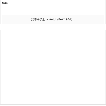
eas ...
記事を読む
AutoLaTeX 19.1の ...