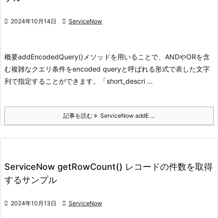

2024年10月14日

ServiceNow
概要
addEncodedQuery()メソッドを用いることで、ANDやORを含
む複雑なクエリ条件をencoded queryと呼ばれる
形式で表した文字
列で指定することができます。
「short_descri ...
記事を読む
ServiceNow addE ...
ServiceNow getRowCount() レコードの件数を取得
するサンプル

2024年10月13日

ServiceNow