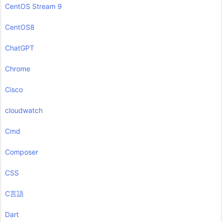
CentOS Stream 9
CentOS8
ChatGPT
Chrome
Cisco
cloudwatch
Cmd
Composer
CSS
C言語
Dart