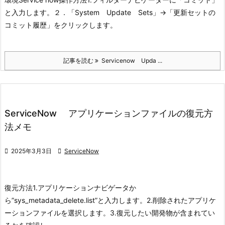
と入力します。
２．「System Update Sets」→「更新セットの
コミット履歴」をクリックします。
記事を読む
Servicenow Upda ...
ServiceNow アプリケーションファイルの復元方
法メモ

2025年3月3日

ServiceNow
復元方法
1.アプリケーションナビゲータか
ら”sys_metadata_delete.list”と入力します。
2.削除されたアプリケ
ーションファイルを選択します。
3.復元したい開発物が含まれてい