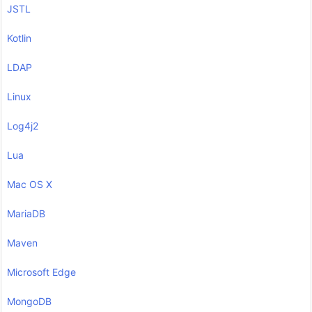
JSTL
Kotlin
LDAP
Linux
Log4j2
Lua
Mac OS X
MariaDB
Maven
Microsoft Edge
MongoDB