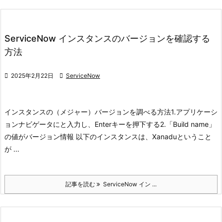
ServiceNow インスタンスのバージョンを確認する
方法

2025年2月22日

ServiceNow
インスタンスの（メジャー）バージョンを調べる方法
1.アプリケーシ
ョンナビゲータにと入力し、Enterキーを押下する
2.「Build name」
の値がバージョン情報 以下のインスタンスは、Xanaduということ
が ...
記事を読む
ServiceNow イン ...