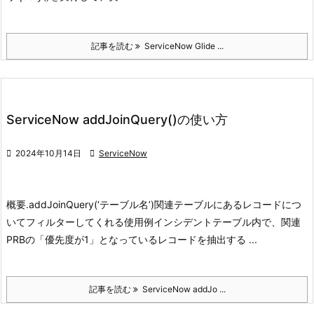
記事を読む
ServiceNow Glide ...
ServiceNow addJoinQuery()の使い方

2024年10月14日

ServiceNow
概要
.addJoinQuery(‘テーブル名’)
関連テーブルにあるレコードにつ
いてフィルターしてくれる
使用例
インシデントテーブル内で、関連
PRBの「優先度が1」となっているレコードを抽出する ...
記事を読む
ServiceNow addJo ...