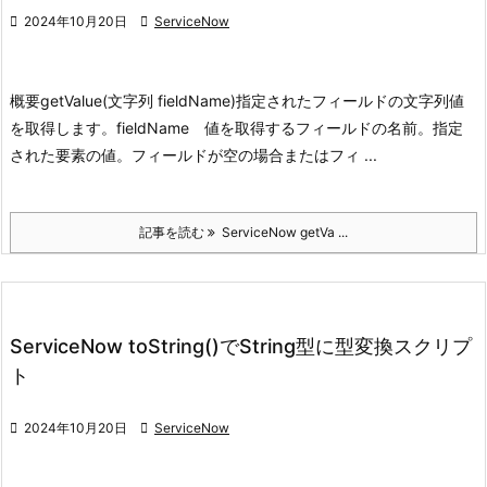

2024年10月20日

ServiceNow
概要
getValue(文字列 fieldName)
指定されたフィールドの文字列値
を取得します。
fieldName 値を取得するフィールドの名前。
指定
された要素の値。フィールドが空の場合またはフィ ...
記事を読む
ServiceNow getVa ...
ServiceNow toString()でString型に型変換スクリプ
ト

2024年10月20日

ServiceNow