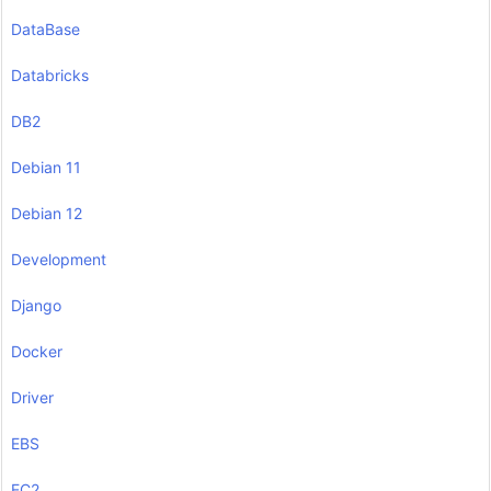
DataBase
Databricks
DB2
Debian 11
Debian 12
Development
Django
Docker
Driver
EBS
EC2