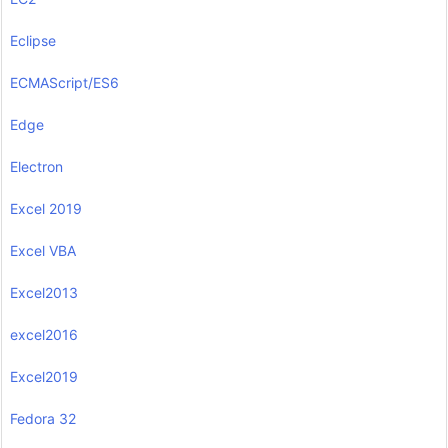
Eclipse
ECMAScript/ES6
Edge
Electron
Excel 2019
Excel VBA
Excel2013
excel2016
Excel2019
Fedora 32