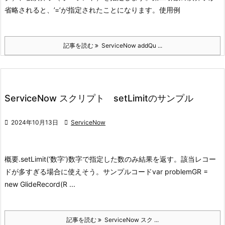
省略されると、
’=’が指定されたことになります。
使用例
記事を読む
ServiceNow addQu ...
ServiceNow スクリプト setLimitのサンプル

2024年10月13日

ServiceNow
概要
.setLimit(‘数字’)
数字で指定した数のみ結果を返す。該当レコー
ドが多すぎる場合に使えそう。
サンプルコード
var problemGR =
new GlideRecord(R ...
記事を読む
ServiceNow スク ...