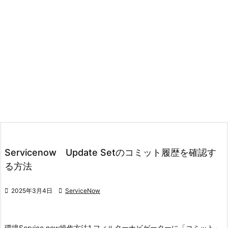
Servicenow Update Setのコミット履歴を確認す
る方法

2025年3月4日

ServiceNow
環境
Service now
操作方法
1.フィルターナビゲーターに「コミット」