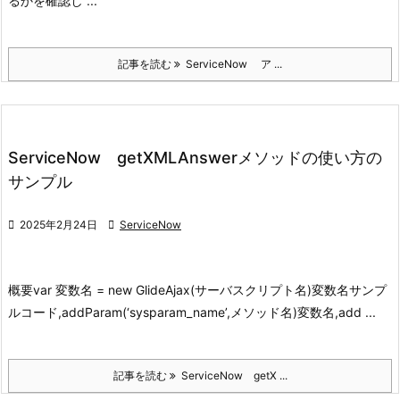
るかを確認し ...
記事を読む
ServiceNow ア ...
ServiceNow getXMLAnswerメソッドの使い方の
サンプル

2025年2月24日

ServiceNow
概要
var 変数名 = new GlideAjax(サーバスクリプト名)
変数名
サンプ
ルコード,addParam(‘sysparam_name’,メソッド名)
変数名,add ...
記事を読む
ServiceNow getX ...