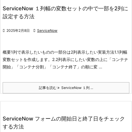
ServiceNow １列幅の変数セットの中で一部を2列に
設定する方法

2025年2月8日

ServiceNow
概要
1列で表示したいものの一部分は2列表示したい
実装方法
1.1列幅
変数セットを作成します。
2.2列表示にしたい変数の上に「コンテナ
開始」「コンテナ分割」「コンテナ終了」の
順に変 ...
記事を読む
ServiceNow １列 ...
ServiceNow フォームの開始日と終了日をチェック
する方法