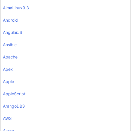
AlmaLinux9.3
Android
AngularJS
Ansible
Apache
Apex
Apple
AppleScript
ArangoDB3
AWS
Azure