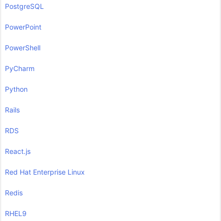
PostgreSQL
PowerPoint
PowerShell
PyCharm
Python
Rails
RDS
React.js
Red Hat Enterprise Linux
Redis
RHEL9