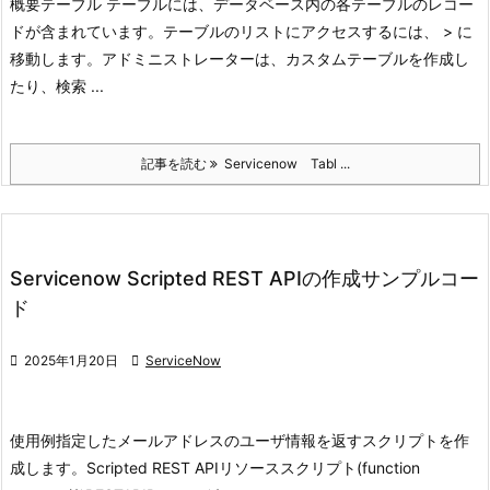
概要
テーブル テーブルには、データベース内の各テーブルのレコー
ドが含まれています。
テーブルのリストにアクセスするには、 > に
移動します。アドミニストレーターは、
カスタムテーブルを作成し
たり、検索 ...
記事を読む
Servicenow Tabl ...
Servicenow Scripted REST APIの作成サンプルコー
ド

2025年1月20日

ServiceNow
使用例
指定したメールアドレスのユーザ情報を返すスクリプトを作
成します。
Scripted REST APIリソーススクリプト
(function