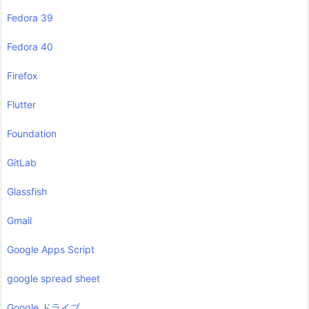
Fedora 39
Fedora 40
Firefox
Flutter
Foundation
GitLab
Glassfish
Gmail
Google Apps Script
google spread sheet
Google ドライブ