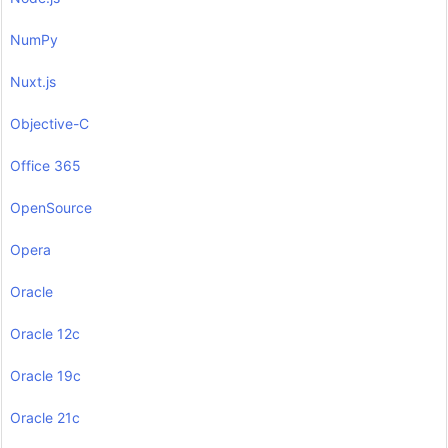
NumPy
Nuxt.js
Objective-C
Office 365
OpenSource
Opera
Oracle
Oracle 12c
Oracle 19c
Oracle 21c