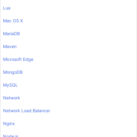
Lua
Mac OS X
MariaDB
Maven
Microsoft Edge
MongoDB
MySQL
Network
Network Load Balancer
Nginx
Node.js