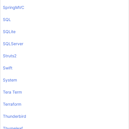
SpringMVC
SQL
SQLite
SQLServer
Struts2
Swift
System
Tera Term
Terraform
Thunderbird
Thymeleaf