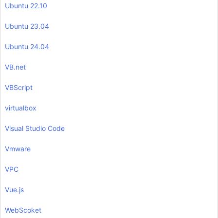
Ubuntu 22.10
Ubuntu 23.04
Ubuntu 24.04
VB.net
VBScript
virtualbox
Visual Studio Code
Vmware
VPC
Vue.js
WebScoket