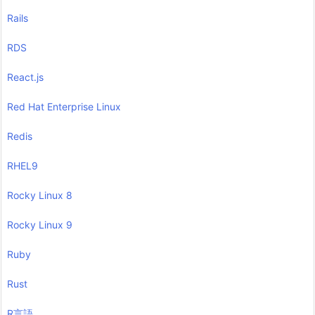
Rails
RDS
React.js
Red Hat Enterprise Linux
Redis
RHEL9
Rocky Linux 8
Rocky Linux 9
Ruby
Rust
R言語