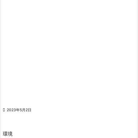

2023年5月2日
環境