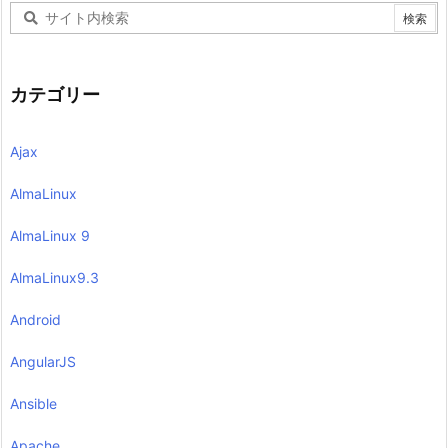
カテゴリー
Ajax
AlmaLinux
AlmaLinux 9
AlmaLinux9.3
Android
AngularJS
Ansible
Apache